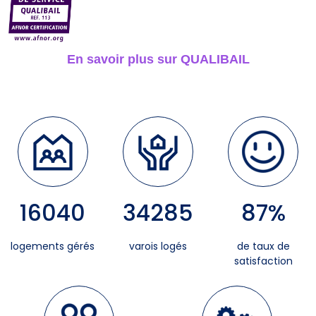
En savoir plus sur QUALIBAIL
16040
34285
87
%
logements gérés
varois logés
de taux de
satisfaction