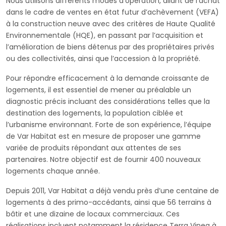
Nous utilisons différents modes d’opération, allant de l’achat
dans le cadre de ventes en état futur d’achèvement (VEFA)
à la construction neuve avec des critères de Haute Qualité
Environnementale (HQE), en passant par l’acquisition et
l’amélioration de biens détenus par des propriétaires privés
ou des collectivités, ainsi que l’accession à la propriété.
Pour répondre efficacement à la demande croissante de
logements, il est essentiel de mener au préalable un
diagnostic précis incluant des considérations telles que la
destination des logements, la population ciblée et
l’urbanisme environnant. Forte de son expérience, l’équipe
de Var Habitat est en mesure de proposer une gamme
variée de produits répondant aux attentes de ses
partenaires. Notre objectif est de fournir 400 nouveaux
logements chaque année.
Depuis 2011, Var Habitat a déjà vendu près d’une centaine de
logements à des primo-accédants, ainsi que 56 terrains à
bâtir et une dizaine de locaux commerciaux. Ces
réalisations incluent notamment la résidence Terra Vinea à