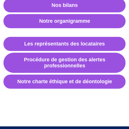
Nos bilans
Notre organigramme
Les représentants des locataires
Procédure de gestion des alertes
professionnelles
Notre charte éthique et de déontologie