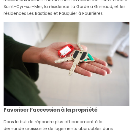
Saint-Cyr-sur-Mer, la résidence La Garde à Grimaud, et les
résidences Les Bastides et Pauquier à Pourrières.
Favoriser l’accession à la propriété
Dans le but de répondre plus efficacement à la
demande croissante de logements abordables dans