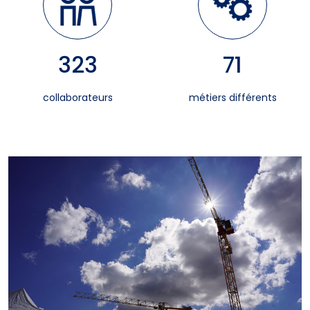
323
71
collaborateurs
métiers différents