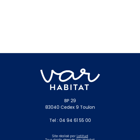
BP 29
83040 Cedex 9 Toulon
Tel : 04 94 61 55 00
Site réalisé par
Latitud
Tous droits réservés Var Habitat