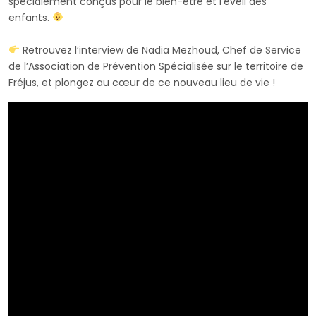
spécialement conçus pour le bien-être et l’éveil des
enfants.
Retrouvez l’interview de Nadia Mezhoud, Chef de Service
de l’Association de Prévention Spécialisée sur le territoire de
Fréjus, et plongez au cœur de ce nouveau lieu de vie !