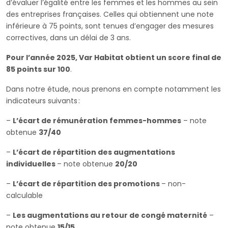
d’évaluer l’égalité entre les femmes et les hommes au sein
des entreprises françaises. Celles qui obtiennent une note
inférieure à 75 points, sont tenues d’engager des mesures
correctives, dans un délai de 3 ans.
Pour l’année 2025, Var Habitat obtient un score final de
85 points sur 100
.
Dans notre étude, nous prenons en compte notamment les
indicateurs suivants :
–
L’écart de rémunération femmes-hommes
– note
obtenue
37/40
–
L’écart de répartition des augmentations
individuelles
– note obtenue
20/20
–
L’écart de répartition des promotions
– non-
calculable
–
Les augmentations au retour de congé maternité
–
note obtenue
15/15