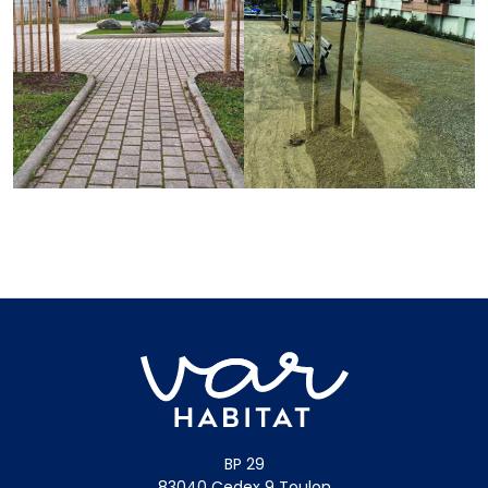
BP 29
83040 Cedex 9 Toulon