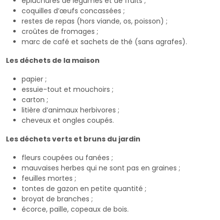
épluchures de légumes et de fruits ;
coquilles d’œufs concassées ;
restes de repas (hors viande, os, poisson) ;
croûtes de fromages ;
marc de café et sachets de thé (sans agrafes).
Les déchets de la maison
papier ;
essuie-tout et mouchoirs ;
carton ;
litière d’animaux herbivores ;
cheveux et ongles coupés.
Les déchets verts et bruns du jardin
fleurs coupées ou fanées ;
mauvaises herbes qui ne sont pas en graines ;
feuilles mortes ;
tontes de gazon en petite quantité ;
broyat de branches ;
écorce, paille, copeaux de bois.