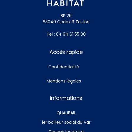
BP 29
83040 Cedex 9 Toulon
Tel : 04 94 61 55 00
Accès rapide
Confidentialité
Mentions légales
Informations
QUALIBAIL
1er bailleur social du Var
Devenir locataire