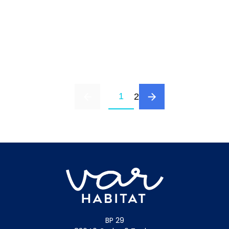
1
2
BP 29