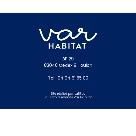
BP 29
83040 Cedex 9 Toulon
Tel : 04 94 61 55 00
Site réalisé par
Latitud
Tous droits réservés Var Habitat