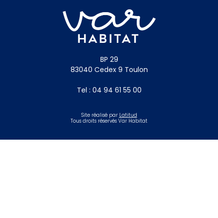
BP 29
83040 Cedex 9 Toulon
Tel : 04 94 61 55 00
Site réalisé par
Latitud
Tous droits réservés Var Habitat