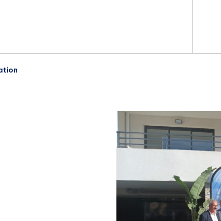
ation